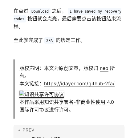
在点过
之后，
Download
I have saved my recovery
按钮就会点亮，最后需要点击该按钮结束流
codes
程。
至此就完成了
的绑定工作。
2FA
版权声明：本文为原创文章，版权归
neo
所
有。
本文链接：
https://idayer.com/github-2fa/
本作品采用
知识共享署名-非商业性使用 4.0
国际许可协议
进行许可。
文章导航
« PREV