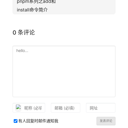
pnpm系列之add和
install命令简介
0 条评论
有人回复时邮件通知我