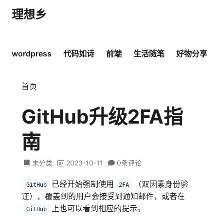
理想乡
wordpress
代码如诗
前端
生活随笔
好物分享
跳至内容
首页
GitHub升级2FA指
南
未分类
2023-10-11
0条
评论
已经开始强制使用
（双因素身份验
GitHub
2FA
证），覆盖到的用户会接受到通知邮件，或者在
上也可以看到相应的提示。
GitHub