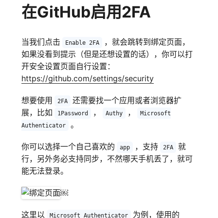
在GitHub启用2FA
当我们点击
，就会跳转到绑定页面，
Enable 2FA
如果没看到提示（但是还想设置的话），你可以打
开安全设置页面自行设置：
https://github.com/settings/security
想要使用
还需要找一个应用或者浏览器扩
2FA
展，比如
，
，
1Password
Authy
Microsoft
。
Authenticator
你可以选择一个自己喜欢的
，支持
就
app
2FA
行，另外务必支持同步，不然哪天手机丢了，就可
能无法登录。
￼
这里以
为例，使用的
Microsoft Authenticator